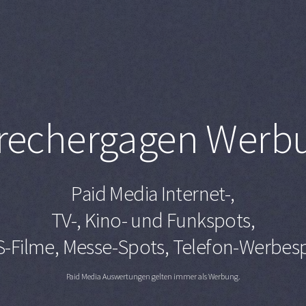
rechergagen Werb
Paid Media Internet-,
TV-, Kino- und Funkspots,
-Filme, Messe-Spots, Telefon-Werbes
Paid Media Auswertungen gelten immer als Werbung.