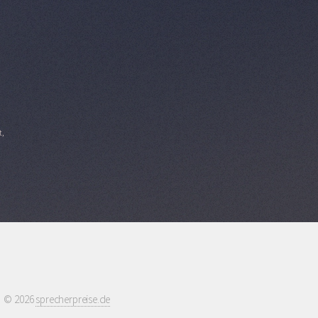
t,
© 2026
sprecherpreise.de