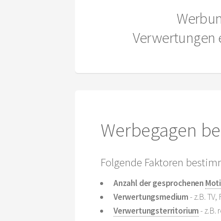
Werbu
Verwertungen 
Werbegagen be
Folgende Faktoren bestim
Anzahl der gesprochenen
Mot
Verwertungsmedium
- z.B. TV,
Verwertungsterritorium
- z.B. 