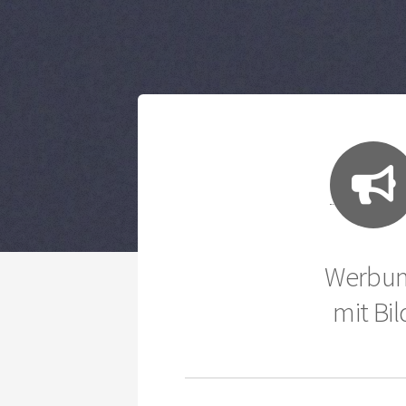
Werbu
mit Bil