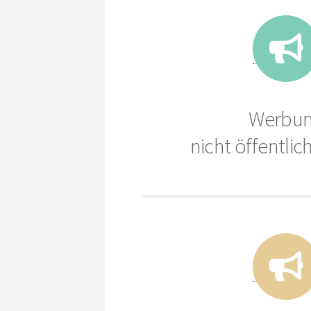
Werbu
nicht öffentlic