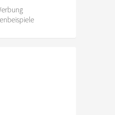
erbung
enbeispiele