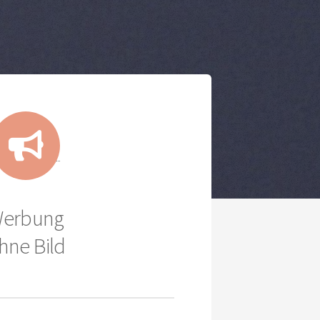
erbung
hne Bild