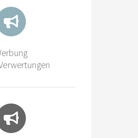
erbung
 Verwertungen